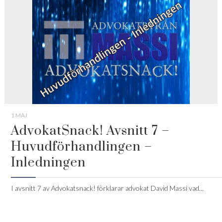
1 MAJ
AdvokatSnack! Avsnitt 7 –
Huvudförhandlingen –
Inledningen
I avsnitt 7 av Advokatsnack! förklarar advokat David Massi vad...