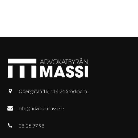
Odengatan 16, 114 24 Stockholm
info@advokatmassi.se
08-25 97 98