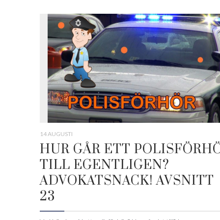
14 AUGUSTI
HUR GÅR ETT POLISFÖRH
TILL EGENTLIGEN?
ADVOKATSNACK! AVSNITT
23