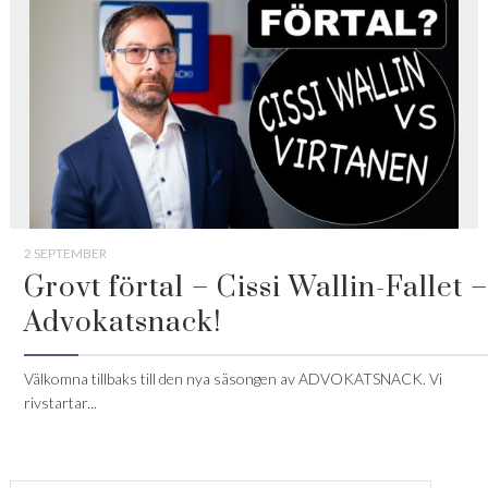
2 SEPTEMBER
Grovt förtal – Cissi Wallin-Fallet –
Advokatsnack!
Välkomna tillbaks till den nya säsongen av ADVOKATSNACK. Vi
rivstartar...