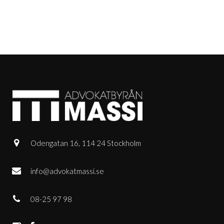
Odengatan 16, 114 24 Stockholm
info@advokatmassi.se
08-25 97 98