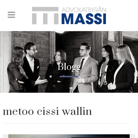
Blogg
metoo cissi wallin