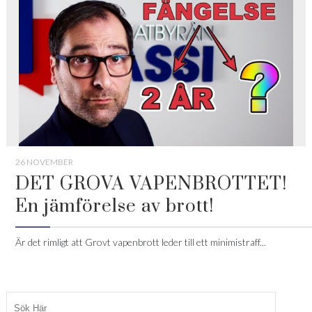
26 NOVEMBER
DET GROVA VAPENBROTTET!
En jämförelse av brott!
Är det rimligt att Grovt vapenbrott leder till ett minimistraff...