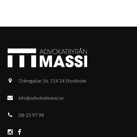
Odengatan 16, 114 24 Stockholm
info@advokatmassi.se
08-25 97 98