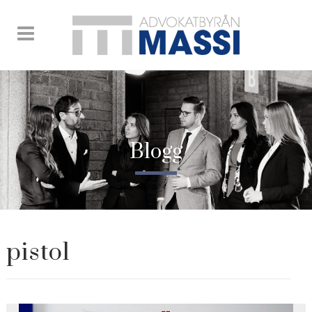
Blogg
pistol