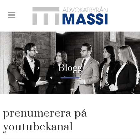
Blogg
prenumerera på
youtubekanal