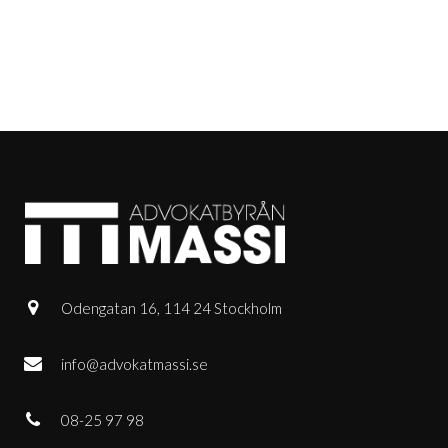
Odengatan 16, 114 24 Stockholm
info@advokatmassi.se
08-25 97 98