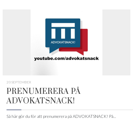
20 SEPTEMBER
PRENUMERERA PÅ
ADVOKATSNACK!
Så här gör du för att prenumerera på ADVOKATSNACK! På...