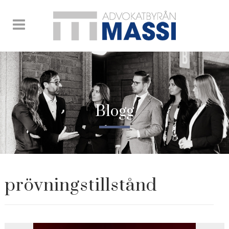
Blogg
prövningstillstånd