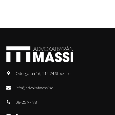
Odengatan 16, 114 24 Stockholm
info@advokatmassi.se
08-25 97 98