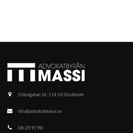
Odengatan 16, 114 24 Stockholm
info@advokatmassi.se
08-25 97 98