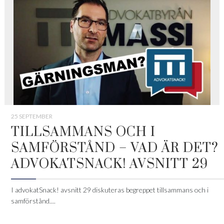
25 SEPTEMBER
TILLSAMMANS OCH I
SAMFÖRSTÅND – VAD ÄR DET?
ADVOKATSNACK! AVSNITT 29
I advokatSnack! avsnitt 29 diskuteras begreppet tillsammans och i
samförstånd....