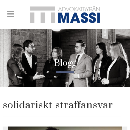
Blogg
solidariskt straffansvar