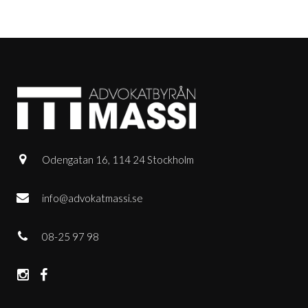
Odengatan 16, 114 24 Stockholm
info@advokatmassi.se
08-25 97 98