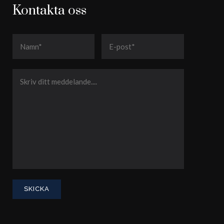
Kontakta oss