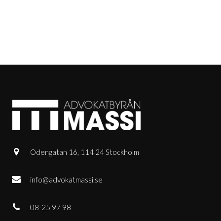
Odengatan 16, 114 24 Stockholm
info@advokatmassi.se
08-25 97 98