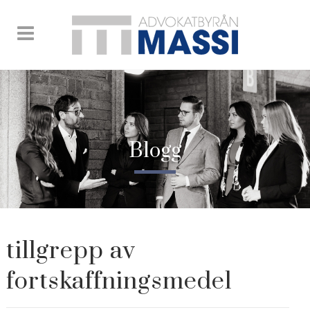
Blogg
tillgrepp av
fortskaffningsmedel