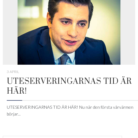
3 APRIL
UTESERVERINGARNAS TID ÄR
HÄR!
UTESERVERINGARNAS TID ÄR HÄR! Nu när den första vårvärmen
börjar...