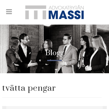
Blogg
tvätta pengar