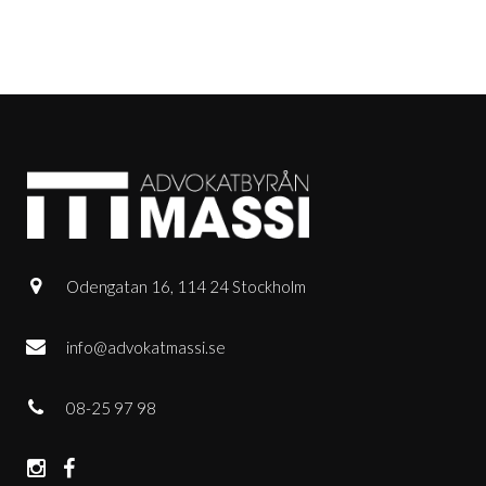
Odengatan 16, 114 24 Stockholm
info@advokatmassi.se
08-25 97 98