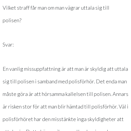
Vilket straff får man om man vägrar uttala sig till
polisen?
Svar:
En vanlig missuppfattning är att man är skyldig att uttala
sig till polisen i samband med polisförhör. Det enda man
måste göra är att hörsamma kallelsen till polisen. Annars
är risken stor för att man blir hämtad till polisförhör. Väl i
polisförhöret har den misstänkte inga skyldigheter att