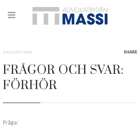
SHARE
5 AUGUSTI 2014
FRÅGOR OCH SVAR:
FÖRHÖR
Fråga: