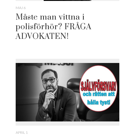
MAJ 6
Måste man vittna i
polisförhör? FRÅGA
ADVOKATEN!
APRIL 1