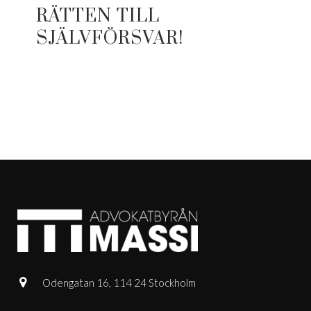
RÄTTEN TILL
SJÄLVFÖRSVAR!
Odengatan 16, 114 24 Stockholm