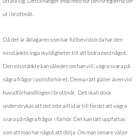
uttala sig. Detta hänger ihop med hur bevisreglerna ser
ut i brottmål.
Då det är åklagaren som har fullbevisbörda har den
misstänkte inga skyldigheter till att bidra med något.
Den misstänkte kan således om han vill, vägra svara på
några frågor i polisförhöret. Denna rätt gäller även vid
huvudförhandlingen i brottmål. Det skall dock
understrykas att det inte alltid är till fördel att vägra
svara på några frågor i förhör. Det kan lätt uppfattas
som att man har något att dölja. Om man senare väljer