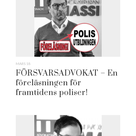
MARS 18
FÖRSVARSADVOKAT – En
föreläsningen för
framtidens poliser!