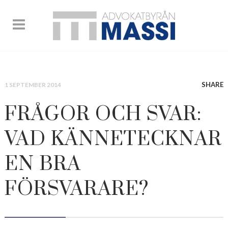
SHARE
1 SEPTEMBER 2014
FRÅGOR OCH SVAR:
VAD KÄNNETECKNAR
EN BRA
FÖRSVARARE?