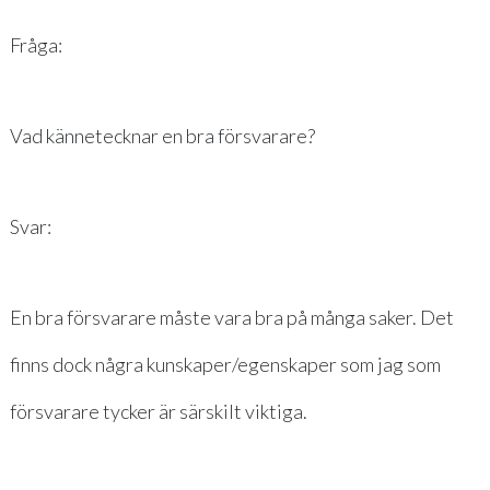
Fråga:
Vad kännetecknar en bra försvarare?
Svar:
En bra försvarare måste vara bra på många saker. Det
finns dock några kunskaper/egenskaper som jag som
försvarare tycker är särskilt viktiga.