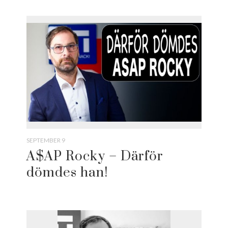
SEPTEMBER 9
A$AP Rocky – Därför
dömdes han!