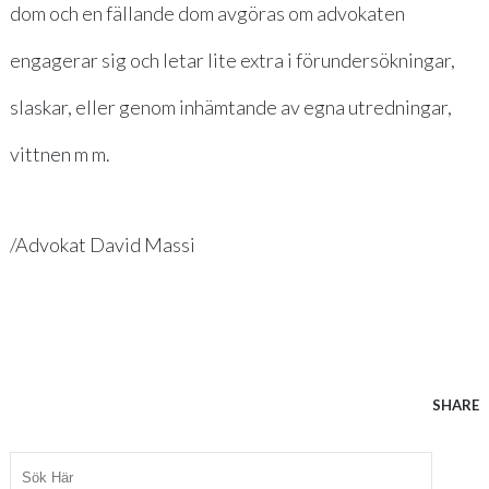
dom och en fällande dom avgöras om advokaten
engagerar sig och letar lite extra i förundersökningar,
slaskar, eller genom inhämtande av egna utredningar,
vittnen m m.
/Advokat David Massi
SHARE