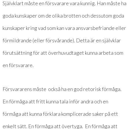
Självklart måste en försvarare vara kunnig. Han måste ha
goda kunskaper om de olika brotten och dessutom goda
kunskaper kring vad som kan vara ansvarsbefriande eller
förmildrande (eller försvårande). Detta är en självklar
förutsättning för att överhuvudtaget kunna arbeta som
en försvarare.
Försvararens måste också ha en god retorisk förmåga.
En förmåga att fritt kunna tala inför andra och en
förmåga att kunna förklara komplicerade saker på ett
enkelt sätt. En förmåga att övertyga. En förmåga att