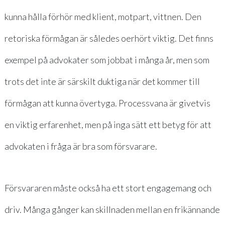
kunna hålla förhör med klient, motpart, vittnen. Den
retoriska förmågan är således oerhört viktig. Det finns
exempel på advokater som jobbat i många år, men som
trots det inte är särskilt duktiga när det kommer till
förmågan att kunna övertyga. Processvana är givetvis
en viktig erfarenhet, men på inga sätt ett betyg för att
advokaten i fråga är bra som försvarare.
Försvararen måste också ha ett stort engagemang och
driv. Många gånger kan skillnaden mellan en frikännande