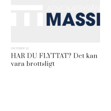
OKTOBER 12
HAR DU FLYTTAT? Det kan
vara brottsligt