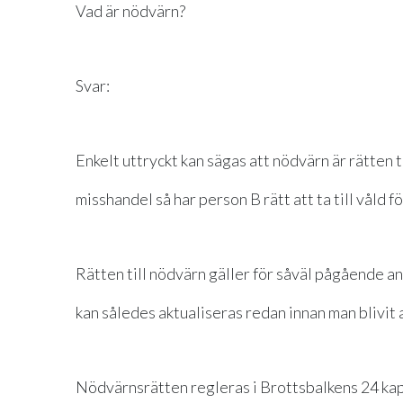
Vad är nödvärn?
Svar:
Enkelt uttryckt kan sägas att nödvärn är rätten t
misshandel så har person B rätt att ta till våld fö
Rätten till nödvärn gäller för såväl pågående 
kan således aktualiseras redan innan man blivit 
Nödvärnsrätten regleras i Brottsbalkens 24 kapi