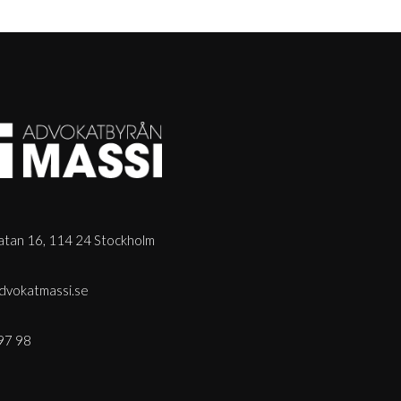
tan 16, 114 24 Stockholm
dvokatmassi.se
97 98