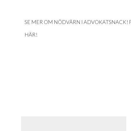
SE MER OM NÖDVÄRN I ADVOKATSNACK! 
HÄR!