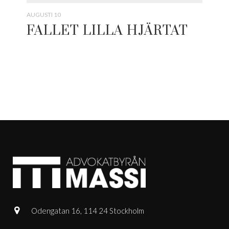
AUGUSTI 10
FALLET LILLA HJÄRTAT
Odengatan 16, 114 24 Stockholm