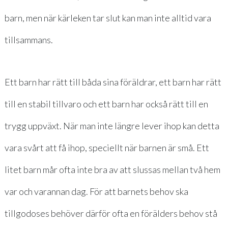
barn, men när kärleken tar slut kan man inte alltid vara
tillsammans.
Ett barn har rätt till båda sina föräldrar, ett barn har rätt
till en stabil tillvaro och ett barn har också rätt till en
trygg uppväxt. När man inte längre lever ihop kan detta
vara svårt att få ihop, speciellt när barnen är små. Ett
litet barn mår ofta inte bra av att slussas mellan två hem
var och varannan dag. För att barnets behov ska
tillgodoses behöver därför ofta en förälders behov stå