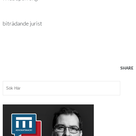
biträdande jurist
SHARE