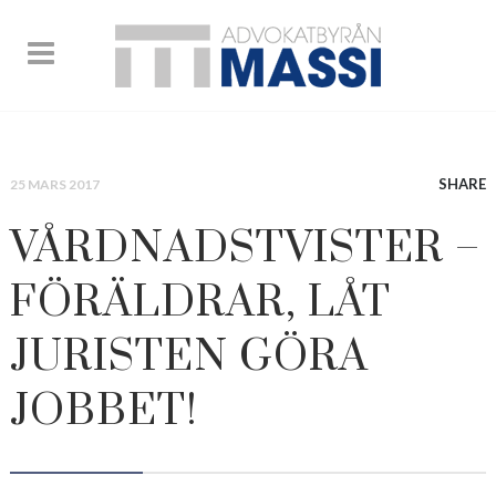
SHARE
25 MARS 2017
VÅRDNADSTVISTER –
FÖRÄLDRAR, LÅT
JURISTEN GÖRA
JOBBET!