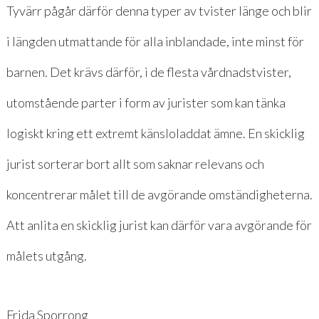
Tyvärr pågår därför denna typer av tvister länge och blir
i längden utmattande för alla inblandade, inte minst för
barnen. Det krävs därför, i de flesta vårdnadstvister,
utomstående parter i form av jurister som kan tänka
logiskt kring ett extremt känsloladdat ämne. En skicklig
jurist sorterar bort allt som saknar relevans och
koncentrerar målet till de avgörande omständigheterna.
Att anlita en skicklig jurist kan därför vara avgörande för
målets utgång.
Frida Sporrong