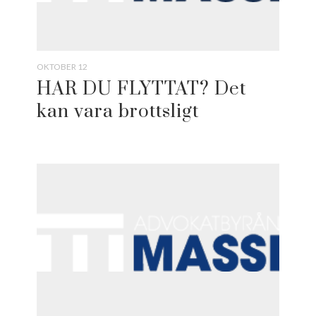
OKTOBER 12
HAR DU FLYTTAT? Det
kan vara brottsligt