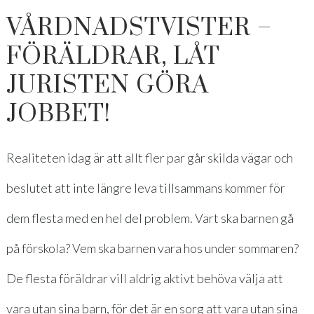
VÅRDNADSTVISTER –
FÖRÄLDRAR, LÅT
JURISTEN GÖRA
JOBBET!
Realiteten idag är att allt fler par går skilda vägar och
beslutet att inte längre leva tillsammans kommer för
dem flesta med en hel del problem. Vart ska barnen gå
på förskola? Vem ska barnen vara hos under sommaren?
De flesta föräldrar vill aldrig aktivt behöva välja att
vara utan sina barn, för det är en sorg att vara utan sina