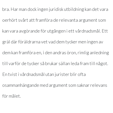
bra. Har man dock ingen juridisk utbildning kan det vara
oerhört svårt att framföra de relevanta argument som
kan vara avgörande för utgången i ett vårdnadsmål. Ett
gräl där föräldrarna vet vad dem tycker men ingen av
dem kan framföra en, i den andras öron, rimlig anledning
till varför de tycker så brukar sällan leda fram till något.
En tvist i vårdnadsmål utan jurister blir ofta
osammanhängande med argument som saknar relevans
för målet.