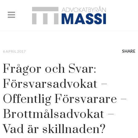
SHARE
6 APRIL 2017
Frågor och Svar:
Försvarsadvokat –
Offentlig Försvarare –
Brottmålsadvokat –
Vad är skillnaden?