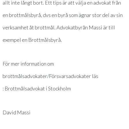
allt inte långt bort. Ett tips är att välja en advokat från
en brottmålsbyrå, dvs en byrå som ägnar stor del av sin
verksamhet åt brottmål. Advokatbyrån Massi är till
exempel en Brottmålsbyrå.
För mer information om
brottmålsadvokater/Försvarsadvokater läs
:
Brottmålsadvokat i Stockholm
David Massi