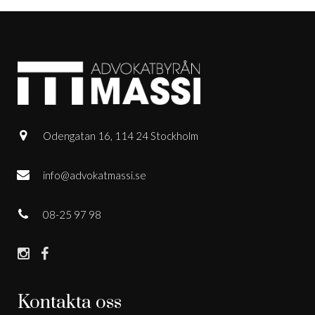
Odengatan 16, 114 24 Stockholm
info@advokatmassi.se
08-25 97 98
Kontakta oss