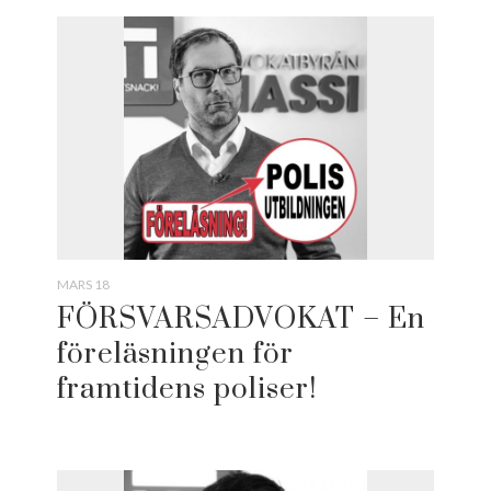
MARS 18
FÖRSVARSADVOKAT – En
föreläsningen för
framtidens poliser!