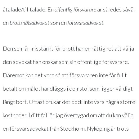
åtalade/tilltalade. En
offentlig försvarare
är således såväl
en
brottmålsadvokat
som en
försvarsadvokat
.
Den som är misstänkt för brott har en rättighet att välja
den advokat han önskar som sin offentlige försvarare.
Däremot kan det vara så att försvararen inte får fullt
betalt om målet handläggs i domstol som ligger väldigt
långt bort. Oftast brukar det dock inte vara några större
kostnader. I ditt fall är jag övertygad om att du kan välja
en försvarsadvokat från Stockholm. Nyköping är trots