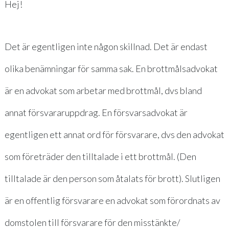
Hej!
Det är egentligen inte någon skillnad. Det är endast
olika benämningar för samma sak. En brottmålsadvokat
är en advokat som arbetar med brottmål, dvs bland
annat försvararuppdrag. En försvarsadvokat är
egentligen ett annat ord för försvarare, dvs den advokat
som företräder den tilltalade i ett brottmål. (Den
tilltalade är den person som åtalats för brott). Slutligen
är en offentlig försvarare en advokat som förordnats av
domstolen till försvarare för den misstänkte/