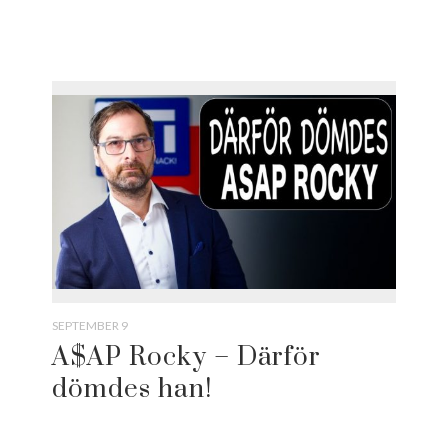
SEPTEMBER 9
A$AP Rocky – Därför
dömdes han!