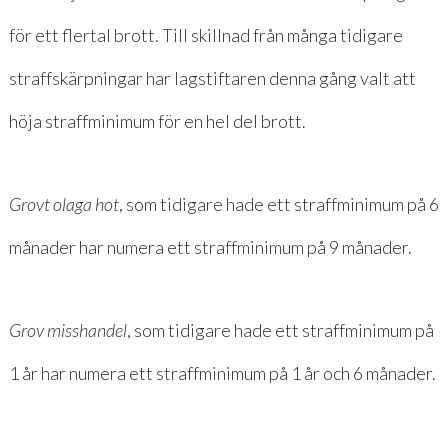
för ett flertal brott. Till skillnad från många tidigare
straffskärpningar har lagstiftaren denna gång valt att
höja straffminimum för en hel del brott.
Grovt olaga hot
, som tidigare hade ett straffminimum på 6
månader har numera ett straffminimum på 9 månader.
Grov misshandel
, som tidigare hade ett straffminimum på
1 år har numera ett straffminimum på 1 år och 6 månader.