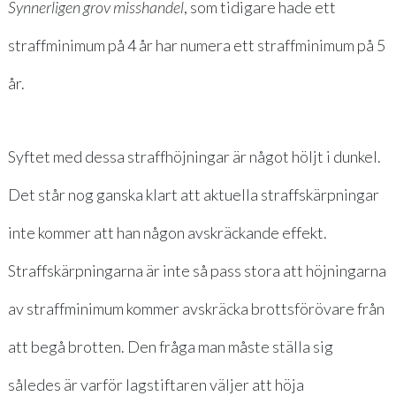
Synnerligen grov misshandel
, som tidigare hade ett
straffminimum på 4 år har numera ett straffminimum på 5
år.
Syftet med dessa straffhöjningar är något höljt i dunkel.
Det står nog ganska klart att aktuella straffskärpningar
inte kommer att han någon avskräckande effekt.
Straffskärpningarna är inte så pass stora att höjningarna
av straffminimum kommer avskräcka brottsförövare från
att begå brotten. Den fråga man måste ställa sig
således är varför lagstiftaren väljer att höja