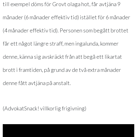
till exempel döms för Grovt olaga hot, får avtjäna 9
månader (6 månader effektiv tid) istället för 6 månader
(4 månader effektiv tid). Personen som begått brottet
får ett något längre straff, men ingalunda, kommer
denne, känna sig avskräckt från att begå ett likartat
brott i framtiden, på grund av de två extra månader
denne fått avtjäna på anstalt.
(AdvokatSnack! villkorlig frigivning)