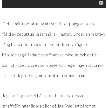
Det är min uppfattning att straffskärpningarna är en
följd av det aktuella samhällsklimatet. Under en relativt
lång tid har det i sociala medier drivits frågor om
hårdare tag/hårdare straff mot kriminella, och det är
sannolikt detta drev som påverkat regeringen att driva
fram ett lagförslag om skärpta straffminimum.
Jag har ingen direkt åsikt om huruvida dessa
straffhöjningar är bra eller dåliga. Vad jag däremot