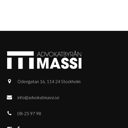
Odengatan 16, 114 24 Stockholm
info@advokatmassi.se
08-25 97 98