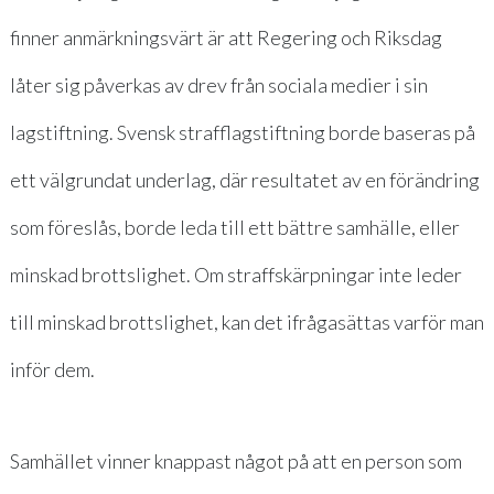
finner anmärkningsvärt är att Regering och Riksdag
låter sig påverkas av drev från sociala medier i sin
lagstiftning. Svensk strafflagstiftning borde baseras på
ett välgrundat underlag, där resultatet av en förändring
som föreslås, borde leda till ett bättre samhälle, eller
minskad brottslighet. Om straffskärpningar inte leder
till minskad brottslighet, kan det ifrågasättas varför man
inför dem.
Samhället vinner knappast något på att en person som