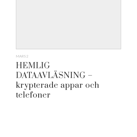
MARS 2
HEMLIG
DATAAVLÄSNING –
krypterade appar och
telefoner