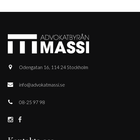
Odengatan 16, 114 24 Stockholm
info@advokatmassi.se
08-25 97 98