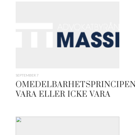
SEPTEMBER 7
OMEDELBARHETSPRINCIPE
VARA ELLER ICKE VARA