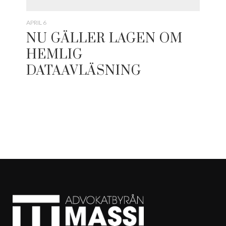
APRIL 6
NU GÄLLER LAGEN OM
HEMLIG
DATAAVLÄSNING