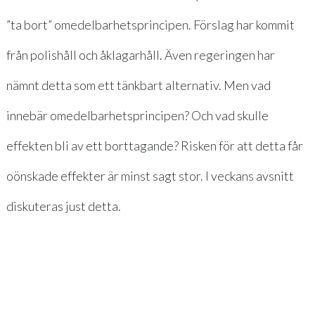
”ta bort” omedelbarhetsprincipen. Förslag har kommit
från polishåll och åklagarhåll. Även regeringen har
nämnt detta som ett tänkbart alternativ. Men vad
innebär omedelbarhetsprincipen? Och vad skulle
effekten bli av ett borttagande? Risken för att detta får
oönskade effekter är minst sagt stor. I veckans avsnitt
diskuteras just detta.