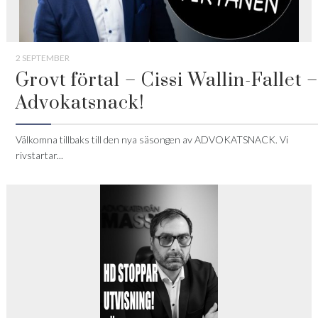
2 SEPTEMBER
Grovt förtal – Cissi Wallin-Fallet –
Advokatsnack!
Välkomna tillbaks till den nya säsongen av ADVOKATSNACK. Vi
rivstartar...