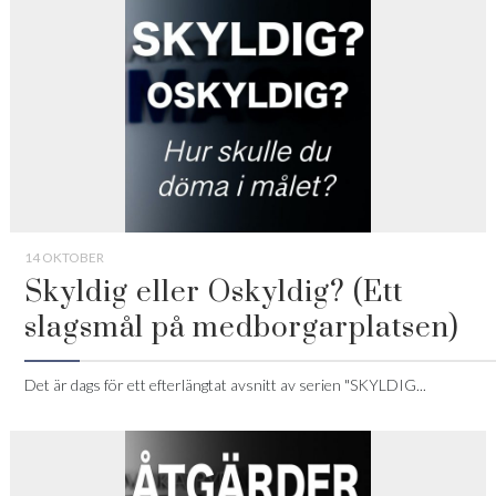
14 OKTOBER
Skyldig eller Oskyldig? (Ett
slagsmål på medborgarplatsen)
Det är dags för ett efterlängtat avsnitt av serien "SKYLDIG...