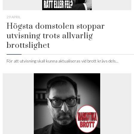
29 APRIL
Högsta domstolen stoppar
utvisning trots allvarlig
brottslighet
För att utvisning skall kunna aktualiseras vid brott krävs dels...