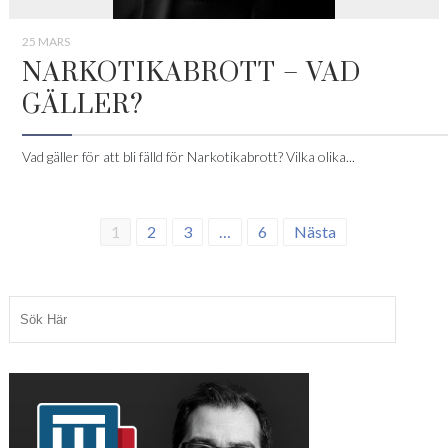
25 MARS
NARKOTIKABROTT – VAD
GÄLLER?
Vad gäller för att bli fälld för Narkotikabrott? Vilka olika...
1
2
3
…
6
Nästa