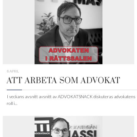
8 APRIL
ATT ARBETA SOM ADVOKAT
I veckans avsnitt avsnitt av ADVOKATSNACK diskuteras advokatens
roll i...