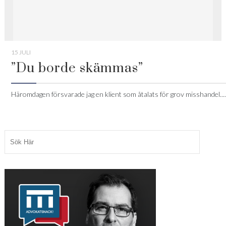
15 JULI
”Du borde skämmas”
Häromdagen försvarade jag en klient som åtalats för grov misshandel....