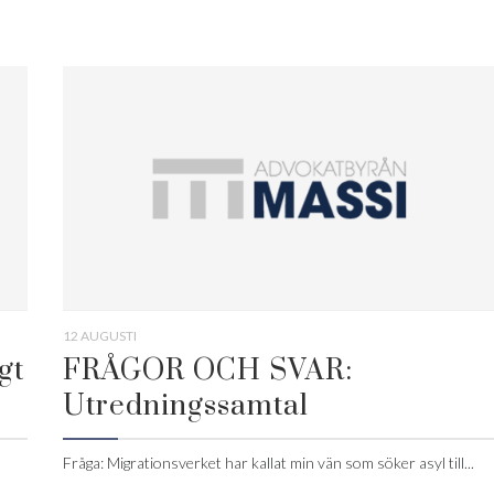
12 AUGUSTI
gt
FRÅGOR OCH SVAR:
Utredningssamtal
Fråga: Migrationsverket har kallat min vän som söker asyl till...