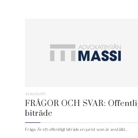
12 AUGUSTI
FRÅGOR OCH SVAR: Offentli
biträde
Fråga: Är ett offentligt biträde en jurist som är anställd...