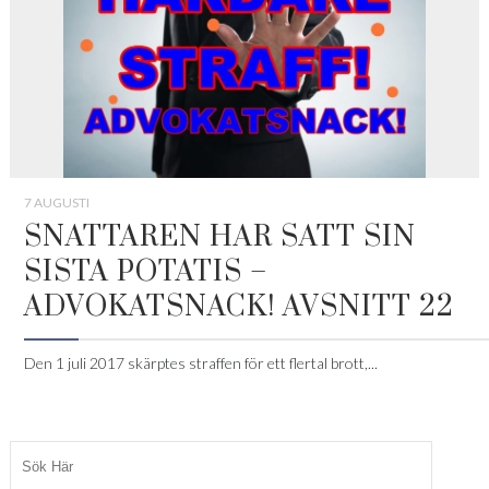
7 AUGUSTI
SNATTAREN HAR SATT SIN
SISTA POTATIS –
ADVOKATSNACK! AVSNITT 22
Den 1 juli 2017 skärptes straffen för ett flertal brott,...