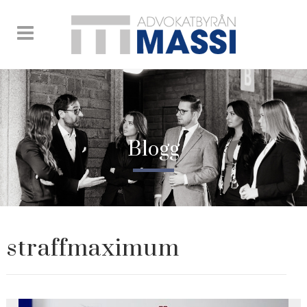
Blogg
straffmaximum