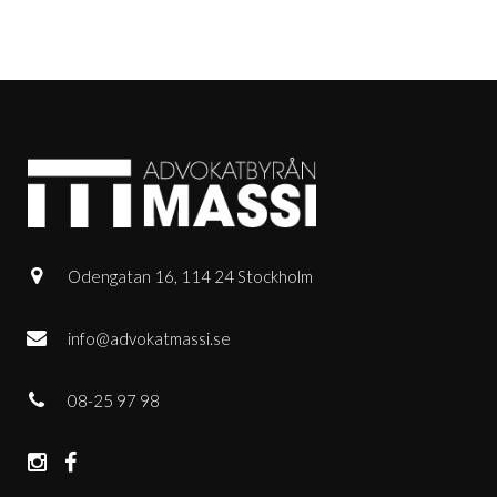
Odengatan 16, 114 24 Stockholm
info@advokatmassi.se
08-25 97 98