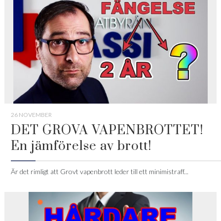
26 NOVEMBER
DET GROVA VAPENBROTTET!
En jämförelse av brott!
Är det rimligt att Grovt vapenbrott leder till ett minimistraff...