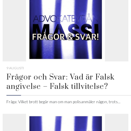
9 AUGUSTI
Frågor och Svar: Vad är Falsk
angivelse – Falsk tillvitelse?
Fråga: Vilket brott begår man om man polisanmäler någon, trots...