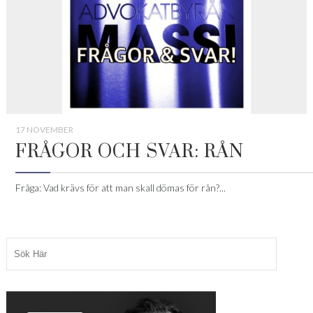
17 NOVEMBER
FRÅGOR OCH SVAR: RÅN
Fråga: Vad krävs för att man skall dömas för rån?...