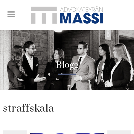
Blogg
straffskala