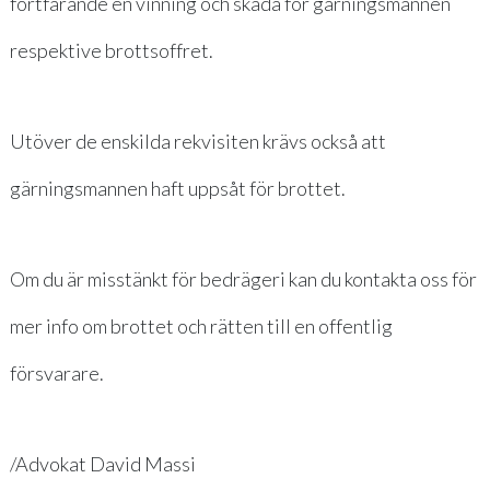
fortfarande en vinning och skada för gärningsmannen
respektive brottsoffret.
Utöver de enskilda rekvisiten krävs också att
gärningsmannen haft uppsåt för brottet.
Om du är misstänkt för bedrägeri kan du
kontakta oss
för
mer info om brottet och rätten till en offentlig
försvarare.
/Advokat David Massi