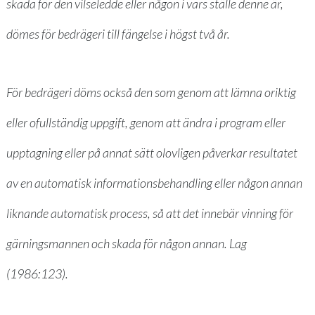
skada för den vilseledde eller någon i vars ställe denne är,
dömes för bedrägeri till fängelse i högst två år.
För bedrägeri döms också den som genom att lämna oriktig
eller ofullständig uppgift, genom att ändra i program eller
upptagning eller på annat sätt olovligen påverkar resultatet
av en automatisk informationsbehandling eller någon annan
liknande automatisk process, så att det innebär vinning för
gärningsmannen och skada för någon annan.
Lag
(1986:123).