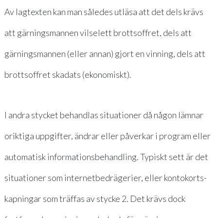
Av lagtexten kan man således utläsa att det dels krävs
att gärningsmannen vilselett brottsoffret, dels att
gärningsmannen (eller annan) gjort en vinning, dels att
brottsoffret skadats (ekonomiskt).
I andra stycket behandlas situationer då någon lämnar
oriktiga uppgifter, ändrar eller påverkar i program eller
automatisk informationsbehandling. Typiskt sett är det
situationer som internetbedrägerier, eller kontokorts-
kapningar som träffas av stycke 2. Det krävs dock