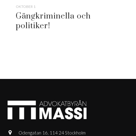
OKTOBER 1
Gängkriminella och
politiker!
Odengatan 16, 114 24 Stockholm