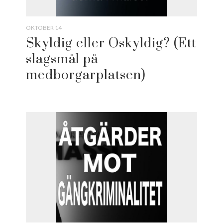
OKTOBER 14
Skyldig eller Oskyldig? (Ett
slagsmål på
medborgarplatsen)