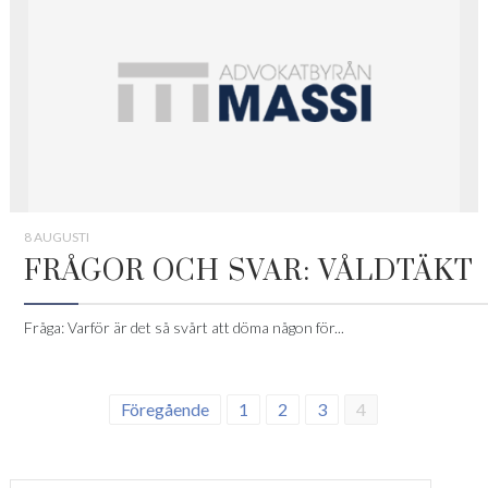
8 AUGUSTI
FRÅGOR OCH SVAR: VÅLDTÄKT
Fråga: Varför är det så svårt att döma någon för...
Föregående
1
2
3
4