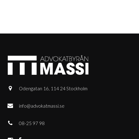
Odengatan 16, 114 24 Stockholm
info@advokatmassi.se
08-25 97 98