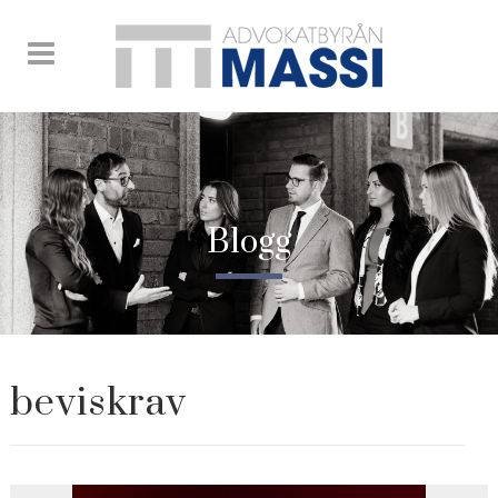
Blogg
beviskrav