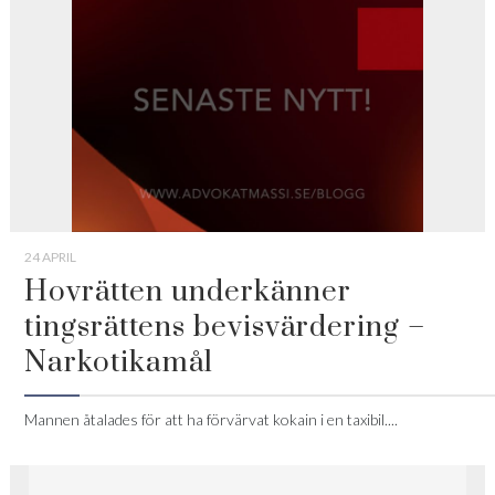
24 APRIL
Hovrätten underkänner
tingsrättens bevisvärdering –
Narkotikamål
Mannen åtalades för att ha förvärvat kokain i en taxibil....