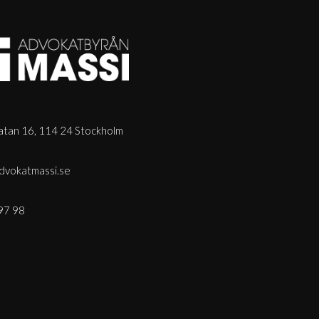
tan 16, 114 24 Stockholm
dvokatmassi.se
97 98