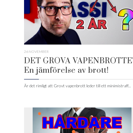
26 NOVEMBER
DET GROVA VAPENBROTTE
En jämförelse av brott!
Är det rimligt att Grovt vapenbrott leder till ett minimistraff...