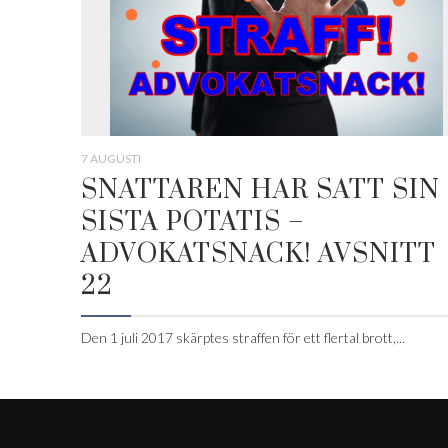
7 AUGUSTI
SNATTAREN HAR SATT SIN
SISTA POTATIS –
ADVOKATSNACK! AVSNITT
22
Den 1 juli 2017 skärptes straffen för ett flertal brott,...