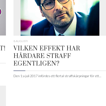
8 AUGUSTI
T!
VILKEN EFFEKT HAR
HÅRDARE STRAFF
EGENTLIGEN?
Den 1:a juli 2017 infördes ett flertal straffskärpningar för ett...