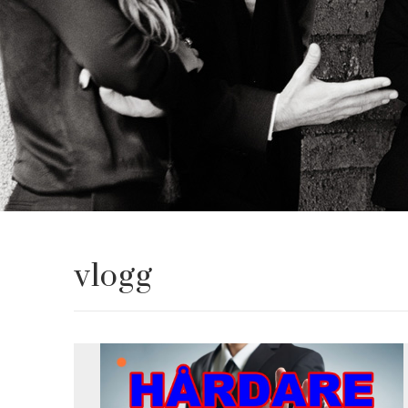
vlogg