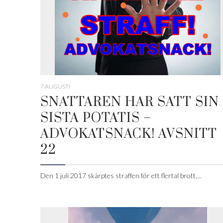
7 AUGUSTI
SNATTAREN HAR SATT SIN
SISTA POTATIS –
ADVOKATSNACK! AVSNITT
22
Den 1 juli 2017 skärptes straffen för ett flertal brott,...