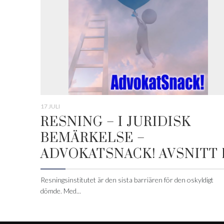
17 JULI
RESNING – I JURIDISK
BEMÄRKELSE –
ADVOKATSNACK! AVSNITT 
Resningsinstitutet är den sista barriären för den oskyldigt
dömde. Med...