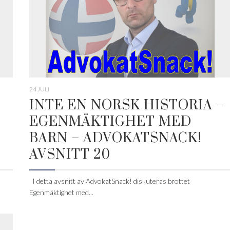
24 JULI
INTE EN NORSK HISTORIA –
EGENMÄKTIGHET MED
BARN – ADVOKATSNACK!
AVSNITT 20
I detta avsnitt av AdvokatSnack! diskuteras brottet
Egenmäktighet med...