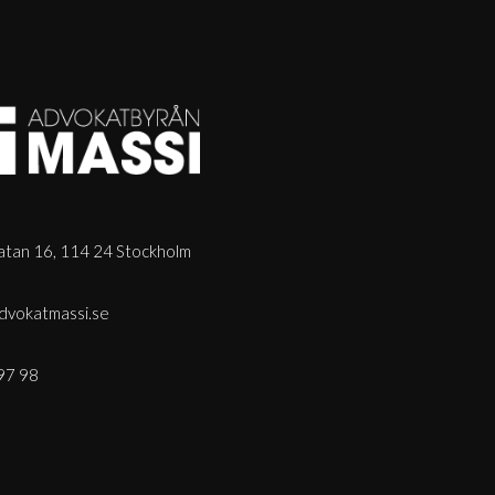
tan 16, 114 24 Stockholm
dvokatmassi.se
97 98