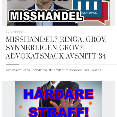
30 OKTOBER
MISSHANDEL? RINGA, GROV,
SYNNERLIGEN GROV?
ADVOKATSNACK AVSNITT 34
Vad måste vara uppfyllt för att brottet misshandel skall anses...