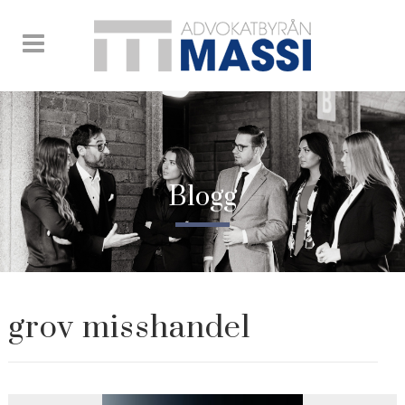
Blogg
grov misshandel