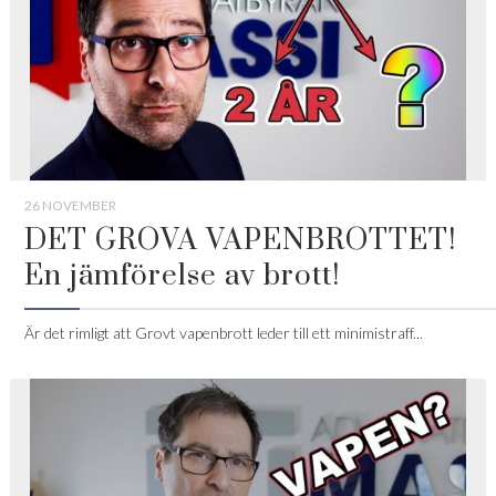
26 NOVEMBER
DET GROVA VAPENBROTTET!
En jämförelse av brott!
Är det rimligt att Grovt vapenbrott leder till ett minimistraff...