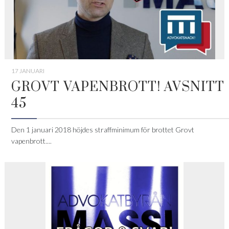
17 JANUARI
GROVT VAPENBROTT! AVSNITT
45
Den 1 januari 2018 höjdes straffminimum för brottet Grovt
vapenbrott....