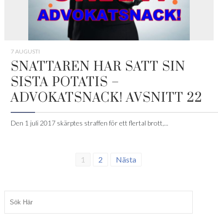
7 AUGUSTI
SNATTAREN HAR SATT SIN
SISTA POTATIS –
ADVOKATSNACK! AVSNITT 22
Den 1 juli 2017 skärptes straffen för ett flertal brott,...
1
2
Nästa