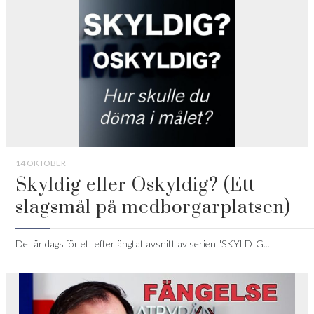
14 OKTOBER
Skyldig eller Oskyldig? (Ett
slagsmål på medborgarplatsen)
Det är dags för ett efterlängtat avsnitt av serien "SKYLDIG...