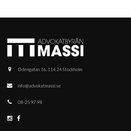
Odengatan 16, 114 24 Stockholm
info@advokatmassi.se
08-25 97 98