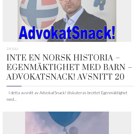
24 JULI
INTE EN NORSK HISTORIA –
EGENMÄKTIGHET MED BARN –
ADVOKATSNACK! AVSNITT 20
I detta avsnitt av AdvokatSnack! diskuteras brottet Egenmäktighet
med...