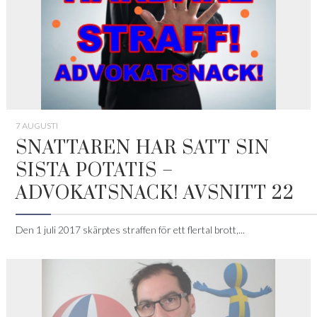
7 AUGUSTI
SNATTAREN HAR SATT SIN
SISTA POTATIS –
ADVOKATSNACK! AVSNITT 22
Den 1 juli 2017 skärptes straffen för ett flertal brott,...