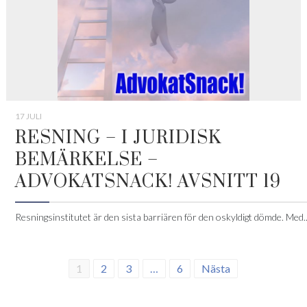
17 JULI
RESNING – I JURIDISK
BEMÄRKELSE –
ADVOKATSNACK! AVSNITT 19
Resningsinstitutet är den sista barriären för den oskyldigt dömde. Med..
1
2
3
…
6
Nästa