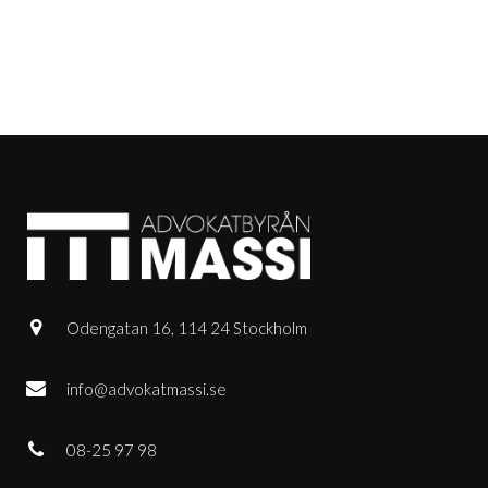
Odengatan 16, 114 24 Stockholm
info@advokatmassi.se
08-25 97 98