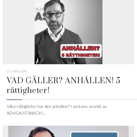
21 JANUARI
VAD GÄLLER? ANHÅLLEN! 5
rättigheter!
Vilka rättigheter har den anhållne? I veckans avsnitt av
ADVOKATSNACK!...