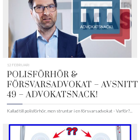
12 FEBRUARI
POLISFÖRHÖR &
FÖRSVARSADVOKAT – AVSNITT
49 – ADVOKATSNACK!
Kallad till polisförhör, men struntar i en försvarsadvokat - Varför?...