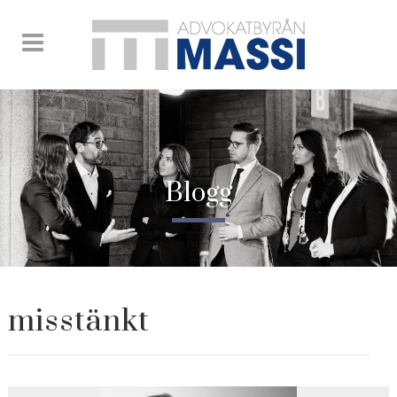
Blogg
misstänkt