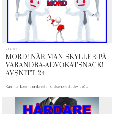
21 AUGUSTI
MORD! NÄR MAN SKYLLER PÅ
VARANDRA-ADVOKATSNACK!
AVSNITT 24
Kan man komma undan ett mord genom att skylla på...