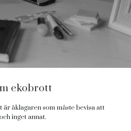
om ekobrott
det är åklagaren som måste bevisa att
 och inget annat.