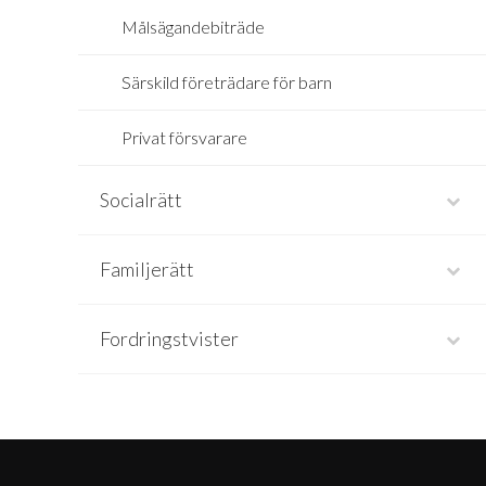
Målsägandebiträde
Särskild företrädare för barn
Privat försvarare
Socialrätt
Familjerätt
Fordringstvister