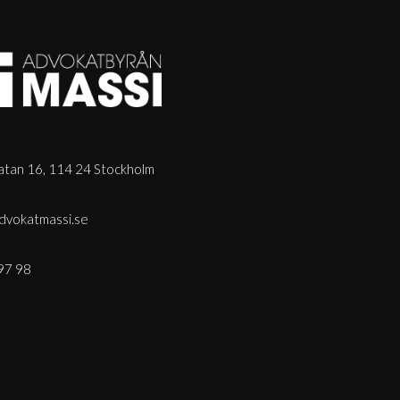
tan 16, 114 24 Stockholm
dvokatmassi.se
97 98