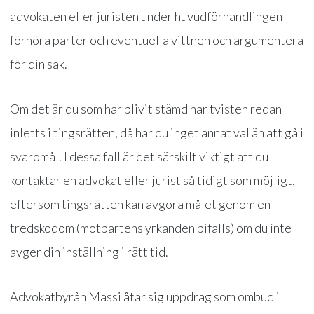
advokaten eller juristen under huvudförhandlingen
förhöra parter och eventuella vittnen och argumentera
för din sak.
Om det är du som har blivit stämd har tvisten redan
inletts i tingsrätten, då har du inget annat val än att gå i
svaromål. I dessa fall är det särskilt viktigt att du
kontaktar en advokat eller jurist så tidigt som möjligt,
eftersom tingsrätten kan avgöra målet genom en
tredskodom (motpartens yrkanden bifalls) om du inte
avger din inställning i rätt tid.
Advokatbyrån Massi åtar sig uppdrag som ombud i