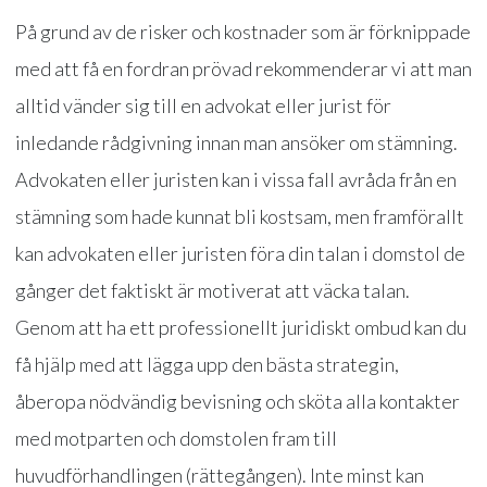
På grund av de risker och kostnader som är förknippade
med att få en fordran prövad rekommenderar vi att man
alltid vänder sig till en advokat eller jurist för
inledande rådgivning innan man ansöker om stämning.
Advokaten eller juristen kan i vissa fall avråda från en
stämning som hade kunnat bli kostsam, men framförallt
kan advokaten eller juristen föra din talan i domstol de
gånger det faktiskt är motiverat att väcka talan.
Genom att ha ett professionellt juridiskt ombud kan du
få hjälp med att lägga upp den bästa strategin,
åberopa nödvändig bevisning och sköta alla kontakter
med motparten och domstolen fram till
huvudförhandlingen (rättegången). Inte minst kan