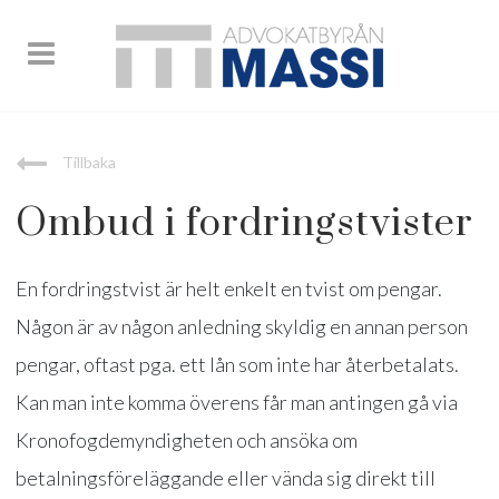
Tillbaka
Ombud i fordringstvister
En fordringstvist är helt enkelt en tvist om pengar.
Någon är av någon anledning skyldig en annan person
pengar, oftast pga. ett lån som inte har återbetalats.
Kan man inte komma överens får man antingen gå via
Kronofogdemyndigheten och ansöka om
betalningsföreläggande eller vända sig direkt till