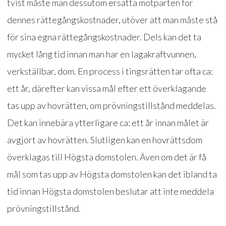
tvist måste man dessutom ersätta motparten för
dennes rättegångskostnader, utöver att man måste stå
för sina egna rättegångskostnader. Dels kan det ta
mycket lång tid innan man har en lagakraftvunnen,
verkställbar, dom. En process i tingsrätten tar ofta ca:
ett år, därefter kan vissa mål efter ett överklagande
tas upp av hovrätten, om prövningstillstånd meddelas.
Det kan innebära ytterligare ca: ett år innan målet är
avgjort av hovrätten. Slutligen kan en hovrättsdom
överklagas till Högsta domstolen. Även om det är få
mål som tas upp av Högsta domstolen kan det ibland ta
tid innan Högsta domstolen beslutar att inte meddela
prövningstillstånd.