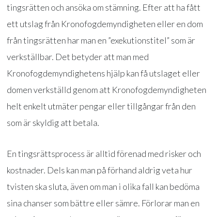
tingsrätten och ansöka om stämning. Efter att ha fått
ett utslag från Kronofogdemyndigheten eller en dom
från tingsrätten har man en ”exekutionstitel” som är
verkställbar. Det betyder att man med
Kronofogdemyndighetens hjälp kan få utslaget eller
domen verkställd genom att Kronofogdemyndigheten
helt enkelt utmäter pengar eller tillgångar från den
som är skyldig att betala.
En tingsrättsprocess är alltid förenad med risker och
kostnader. Dels kan man på förhand aldrig veta hur
tvisten ska sluta, även om man i olika fall kan bedöma
sina chanser som bättre eller sämre. Förlorar man en